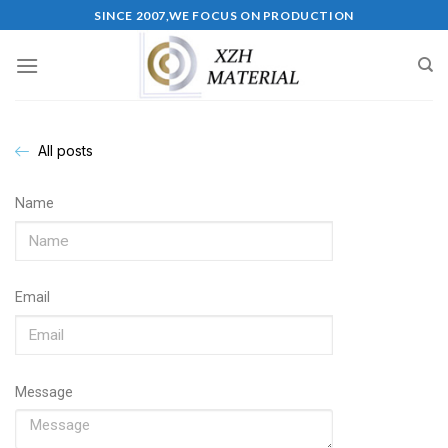
SINCE 2007,WE FOCUS ON PRODUCTION
All posts
Name
Email
Message