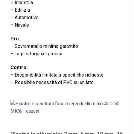
– Industria
– Edilizia
– Automotive
– Navale
Pro:
– Sovrametallo minimo garantito
– Tagli ortogonali precisi
Contro:
– Disponibilità limitata a specifiche richieste
– Possibile necessità di PVC su un lato
Piastre in alluminio: 3 mm, 5 mm, 10 mm, 15