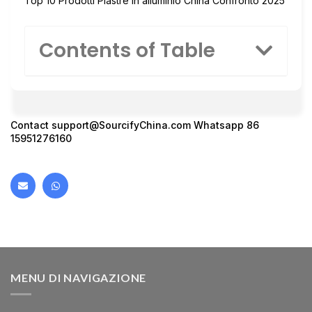
Top 10 Prodotti Piastre in alluminio China Confronto 2025
Contents of Table
Contact support@SourcifyChina.com Whatsapp 86
15951276160
MENU DI NAVIGAZIONE