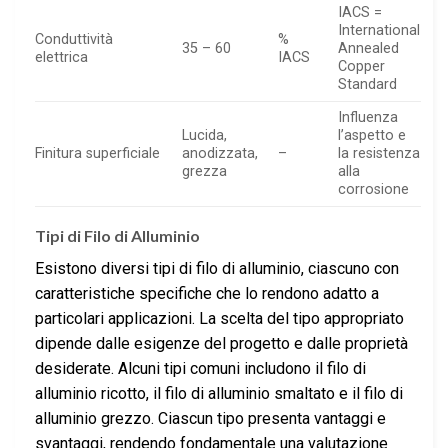
IACS =
International
Conduttività
%
35 – 60
Annealed
elettrica
IACS
Copper
Standard
Influenza
Lucida,
l’aspetto e
Finitura superficiale
anodizzata,
–
la resistenza
grezza
alla
corrosione
Tipi di Filo di Alluminio
Esistono diversi tipi di filo di alluminio, ciascuno con
caratteristiche specifiche che lo rendono adatto a
particolari applicazioni. La scelta del tipo appropriato
dipende dalle esigenze del progetto e dalle proprietà
desiderate. Alcuni tipi comuni includono il filo di
alluminio ricotto, il filo di alluminio smaltato e il filo di
alluminio grezzo. Ciascun tipo presenta vantaggi e
svantaggi, rendendo fondamentale una valutazione