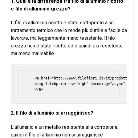
1. Qual è la differenza tra filo di alluminio ricotto
e filo di alluminio grezzo?
Il filo di alluminio ricotto è stato sottoposto a un
trattamento termico che lo rende più duttile e facile da
lavorare, ma leggermente meno resistente. Il filo
grezzo non è stato ricotto ed è quindi più resistente,
ma meno malleabile.
    <a href="http://www.filofiori.it/it/prodotti/fil
    <img fetchpriority="high" decoding="async" class
2. Il filo di alluminio si arrugginisce?
L’alluminio è un metallo resistente alla corrosione,
quindi il filo di alluminio non si arrugginisce