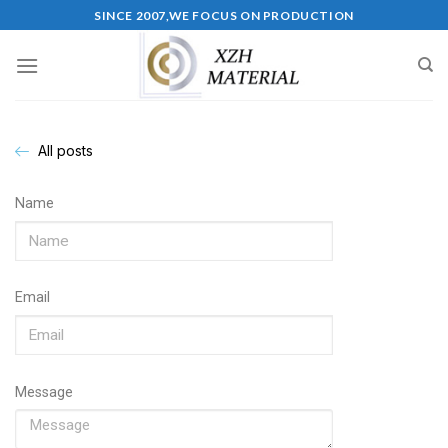
SINCE 2007,WE FOCUS ON PRODUCTION
All posts
Name
Email
Message