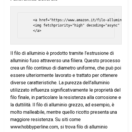
    <a href="https://www.amazon.it/filo-alluminio/s?
    <img fetchpriority="high" decoding="async" class
Il filo di alluminio è prodotto tramite l’estrusione di
alluminio fuso attraverso una filiera. Questo processo
crea un filo continuo di diametro uniforme, che può poi
essere ulteriormente lavorato e trattato per ottenere
diverse caratteristiche. La purezza dell’alluminio
utilizzato influenza significativamente le proprietà del
filo finale, in particolare la resistenza alla corrosione e
la duttilità. Il filo di alluminio grezzo, ad esempio, è
molto malleabile, mentre quello ricotto presenta una
maggiore resistenza. Su siti come
www.hobbyperline.com, si trova filo di alluminio