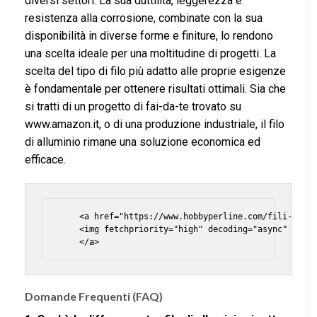
diversi settori. La sua duttilità, leggerezza e
resistenza alla corrosione, combinate con la sua
disponibilità in diverse forme e finiture, lo rendono
una scelta ideale per una moltitudine di progetti. La
scelta del tipo di filo più adatto alle proprie esigenze
è fondamentale per ottenere risultati ottimali. Sia che
si tratti di un progetto di fai-da-te trovato su
www.amazon.it, o di una produzione industriale, il filo
di alluminio rimane una soluzione economica ed
efficace.
    <a href="https://www.hobbyperline.com/fili-e-cor
    <img fetchpriority="high" decoding="async" class
Domande Frequenti (FAQ)